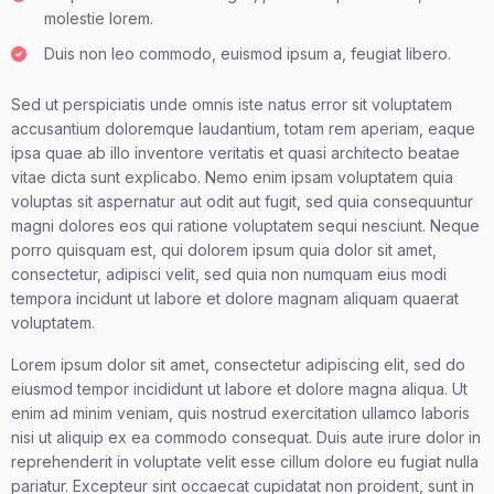
molestie lorem.
Duis non leo commodo, euismod ipsum a, feugiat libero.
Sed ut perspiciatis unde omnis iste natus error sit voluptatem
accusantium doloremque laudantium, totam rem aperiam, eaque
ipsa quae ab illo inventore veritatis et quasi architecto beatae
vitae dicta sunt explicabo. Nemo enim ipsam voluptatem quia
voluptas sit aspernatur aut odit aut fugit, sed quia consequuntur
magni dolores eos qui ratione voluptatem sequi nesciunt. Neque
porro quisquam est, qui dolorem ipsum quia dolor sit amet,
consectetur, adipisci velit, sed quia non numquam eius modi
tempora incidunt ut labore et dolore magnam aliquam quaerat
voluptatem.
Lorem ipsum dolor sit amet, consectetur adipiscing elit, sed do
eiusmod tempor incididunt ut labore et dolore magna aliqua. Ut
enim ad minim veniam, quis nostrud exercitation ullamco laboris
nisi ut aliquip ex ea commodo consequat. Duis aute irure dolor in
reprehenderit in voluptate velit esse cillum dolore eu fugiat nulla
pariatur. Excepteur sint occaecat cupidatat non proident, sunt in