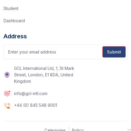
Student
Dashboard
Address
GCL International Ltd, 1, St Mark
Street, London, E1 8DA, United
Kingdom
info@gcl-intl.com
+44 (0) 845 548 9001
Categories
Policy