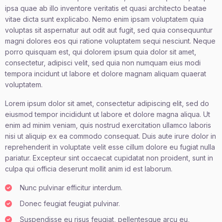
ipsa quae ab illo inventore veritatis et quasi architecto beatae
vitae dicta sunt explicabo. Nemo enim ipsam voluptatem quia
voluptas sit aspernatur aut odit aut fugit, sed quia consequuntur
magni dolores eos qui ratione voluptatem sequi nesciunt. Neque
porro quisquam est, qui dolorem ipsum quia dolor sit amet,
consectetur, adipisci velit, sed quia non numquam eius modi
tempora incidunt ut labore et dolore magnam aliquam quaerat
voluptatem.
Lorem ipsum dolor sit amet, consectetur adipiscing elit, sed do
eiusmod tempor incididunt ut labore et dolore magna aliqua. Ut
enim ad minim veniam, quis nostrud exercitation ullamco laboris
nisi ut aliquip ex ea commodo consequat. Duis aute irure dolor in
reprehenderit in voluptate velit esse cillum dolore eu fugiat nulla
pariatur. Excepteur sint occaecat cupidatat non proident, sunt in
culpa qui officia deserunt mollit anim id est laborum.
Nunc pulvinar efficitur interdum.
Donec feugiat feugiat pulvinar.
Suspendisse eu risus feugiat, pellentesque arcu eu,